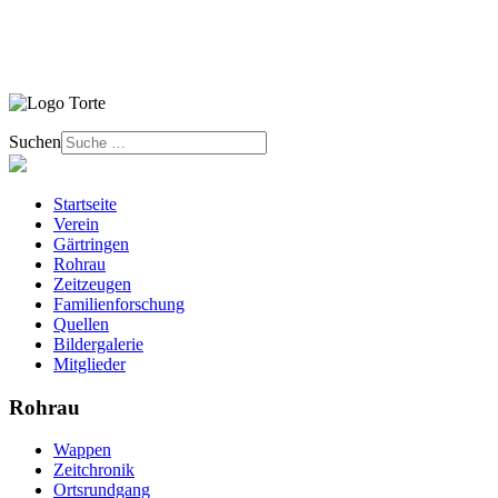
Suchen
Startseite
Verein
Gärtringen
Rohrau
Zeitzeugen
Familienforschung
Quellen
Bildergalerie
Mitglieder
Rohrau
Wappen
Zeitchronik
Ortsrundgang