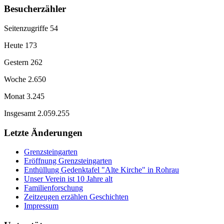
Besucherzähler
Seitenzugriffe
54
Heute
173
Gestern
262
Woche
2.650
Monat
3.245
Insgesamt
2.059.255
Letzte Änderungen
Grenzsteingarten
Eröffnung Grenzsteingarten
Enthüllung Gedenktafel "Alte Kirche" in Rohrau
Unser Verein ist 10 Jahre alt
Familienforschung
Zeitzeugen erzählen Geschichten
Impressum