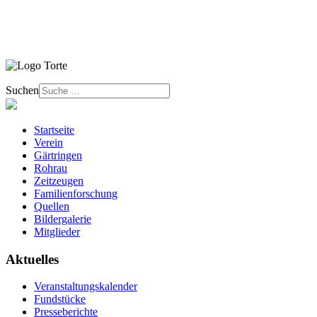
Suchen
Startseite
Verein
Gärtringen
Rohrau
Zeitzeugen
Familienforschung
Quellen
Bildergalerie
Mitglieder
Aktuelles
Veranstaltungskalender
Fundstücke
Presseberichte